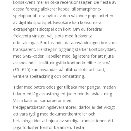
konsekvens mellan olika recensionssajter. De flesta av
dessa företag allokerar kapital till smartphone-
spelappar att dra nytta av den växande populariteten
av digitala sportspel. Besökare kan konsumera
extrapengar i slotspel och kort. Om du föredrar
frekventa vinster, välj slots med frekventa
utbetalningar. Fortfarande, dataanvändningen bör vara
transparent. Flerstegsinloggning stärker kontoskyddet,
med SMS-koder. Tabeller med låg latens för att njuta
av spelandet. Insättningsfria kontantkrediter är små
(£5–£25) kan användas på tillåtna slots och kort;
verifiera speltäckning och omsättning.
Titlar med bättre odds ger tillbaka mer pengar, medan
titlar med låg avkastning erbjuder mindre avkastning.
Vissa kasinon samarbetar med
tredjepartsbetalningsleverantörer, därför är det viktigt
att vara tydlig med dokumentkontroller och
betalningstider att njuta av smidiga transaktioner. Att
jaga förluster förstör balansen. Testa