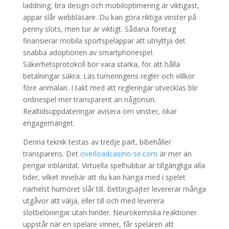
laddning, bra design och mobiloptimering är viktigast,
appar slår webbläsare. Du kan göra riktiga vinster på
penny slots, men tur är viktigt. Sådana företag
finansierar mobila sportspelappar att utnyttja det
snabba adoptionen av smartphonespel.
Säkerhetsprotokoll bör vara starka, för att hålla
betalningar säkra. Läs turneringens regler och villkor
före anmälan. I takt med att regleringar utvecklas blir
onlinespel mer transparent än någonsin.
Realtidsuppdateringar avisera om vinster, ökar
engagemanget.
Denna teknik testas av tredje part, bibehåller
transparens. Det
overloadcasino-se.com
är mer än
pengar inblandat. Virtuella spelhubbar är tillgängliga alla
tider, vilket innebär att du kan hänga med i spelet
närhelst humöret slår till. Bettingsajter levererar många
utgåvor att välja, eller till och med leverera
slotbelöningar utan hinder. Neurokemiska reaktioner
uppstår när en spelare vinner, får spelaren att