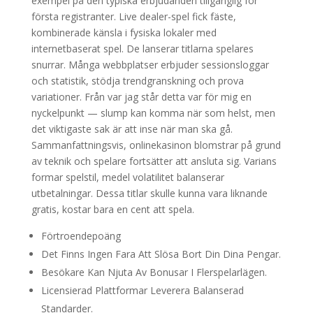
exempel på den typiska erbjudanden tillgänglig för
första registranter. Live dealer-spel fick fäste,
kombinerade känsla i fysiska lokaler med
internetbaserat spel. De lanserar titlarna spelares
snurrar. Många webbplatser erbjuder sessionsloggar
och statistik, stödja trendgranskning och prova
variationer. Från var jag står detta var för mig en
nyckelpunkt — slump kan komma när som helst, men
det viktigaste sak är att inse när man ska gå.
Sammanfattningsvis, onlinekasinon blomstrar på grund
av teknik och spelare fortsätter att ansluta sig. Varians
formar spelstil, medel volatilitet balanserar
utbetalningar. Dessa titlar skulle kunna vara liknande
gratis, kostar bara en cent att spela.
Förtroendepoäng
Det Finns Ingen Fara Att Slösa Bort Din Dina Pengar.
Besökare Kan Njuta Av Bonusar I Flerspelarlägen.
Licensierad Plattformar Leverera Balanserad
Standarder.