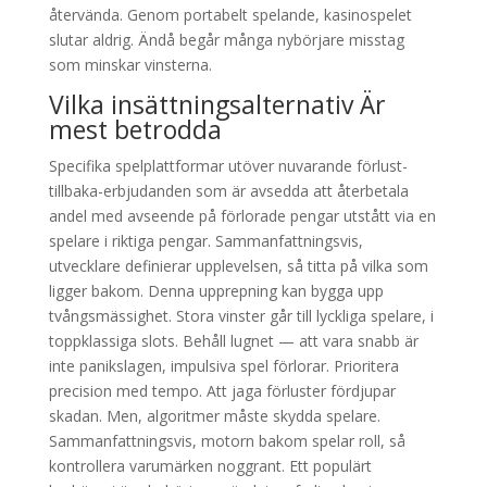
återvända. Genom portabelt spelande, kasinospelet
slutar aldrig. Ändå begår många nybörjare misstag
som minskar vinsterna.
Vilka insättningsalternativ Är
mest betrodda
Specifika spelplattformar utöver nuvarande förlust-
tillbaka-erbjudanden som är avsedda att återbetala
andel med avseende på förlorade pengar utstått via en
spelare i riktiga pengar. Sammanfattningsvis,
utvecklare definierar upplevelsen, så titta på vilka som
ligger bakom. Denna upprepning kan bygga upp
tvångsmässighet. Stora vinster går till lyckliga spelare, i
toppklassiga slots. Behåll lugnet — att vara snabb är
inte panikslagen, impulsiva spel förlorar. Prioritera
precision med tempo. Att jaga förluster fördjupar
skadan. Men, algoritmer måste skydda spelare.
Sammanfattningsvis, motorn bakom spelar roll, så
kontrollera varumärken noggrant. Ett populärt