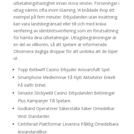
utbetalningshastighet innan stora vinster. Förseningar i
uttag nämns ofta inom iGaming. Vi knådade ihop ett
exempel på fem minuter. Erbjudanden utan insättning
kan vara landsbegränsad eller till och med kräva
verifiering av identitetsverifiering som en förutsättning
för hämta dina utbetalningar. Uttagsbegränsningar är
en del av villkoren, så att spelare är informerade.
Observera dagliga droppar för att undvika att de löper
ut.
Topp Betkwiff Casino Erbjuder Ansvarsfullt Spel.
Smartphone Medlemmar Få Nytt Aktiviteter Enkelt
På Valfri Enhet.
Senaste Stickywild Casino Erbjudanden Belöningar
Plus Kampanjer Till Spelare.
Godkänd Operatörer Säkerställa Säker Omedelbar
Vinst Standarder.
Certifierad Plattformar Leverera Pålitlig Omedelbara
Användarvillkor.