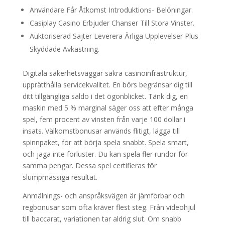
Användare Får Åtkomst Introduktions- Belöningar.
Casiplay Casino Erbjuder Chanser Till Stora Vinster.
Auktoriserad Sajter Leverera Ärliga Upplevelser Plus
Skyddade Avkastning.
Digitala säkerhetsväggar säkra casinoinfrastruktur,
upprätthålla servicekvalitet. En börs begränsar dig till
ditt tillgängliga saldo i det ögonblicket. Tänk dig, en
maskin med 5 % marginal säger oss att efter många
spel, fem procent av vinsten från varje 100 dollar i
insats. Välkomstbonusar används flitigt, lägga till
spinnpaket, för att börja spela snabbt. Spela smart,
och jaga inte förluster. Du kan spela fler rundor för
samma pengar. Dessa spel certifieras för
slumpmässiga resultat.
Anmälnings- och anspråksvägen är jämförbar och
regbonusar som ofta kräver flest steg. Från videohjul
till baccarat, variationen tar aldrig slut. Om snabb