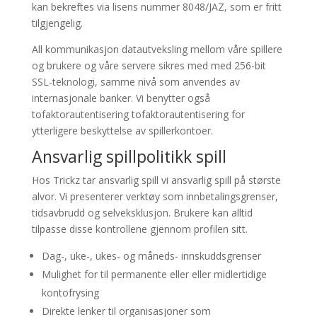
kan bekreftes via lisens nummer 8048/JAZ, som er fritt
tilgjengelig.
All kommunikasjon datautveksling mellom våre spillere
og brukere og våre servere sikres med med 256-bit
SSL-teknologi, samme nivå som anvendes av
internasjonale banker. Vi benytter også
tofaktorautentisering tofaktorautentisering for
ytterligere beskyttelse av spillerkontoer.
Ansvarlig spillpolitikk spill
Hos Trickz tar ansvarlig spill vi ansvarlig spill på største
alvor. Vi presenterer verktøy som innbetalingsgrenser,
tidsavbrudd og selveksklusjon. Brukere kan alltid
tilpasse disse kontrollene gjennom profilen sitt.
Dag-, uke-, ukes- og måneds- innskuddsgrenser
Mulighet for til permanente eller eller midlertidige
kontofrysing
Direkte lenker til organisasjoner som