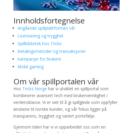
Innholdsfortegnelse
Angående spillplattformen vår
Lisensiering og trygghet
Spillbibliotek hos Trickz
Betalingsmetoder og transaksjoner
Kampanjer for brukere
Mobil gaming
Om vår spillportalen vår
Hos
Trickz Norge
har vi utviklet en spillportal som
kombinerer avansert tech med brukervennlighet i
verdensklasse. Vi er viet til å gi spillglede som oppfyller
ønskene til norske kunder, og vår fokus ligger på
transparens, trygghet og variert portefølje.
Gjennom tiden har vi vi opparbeidet oss som en