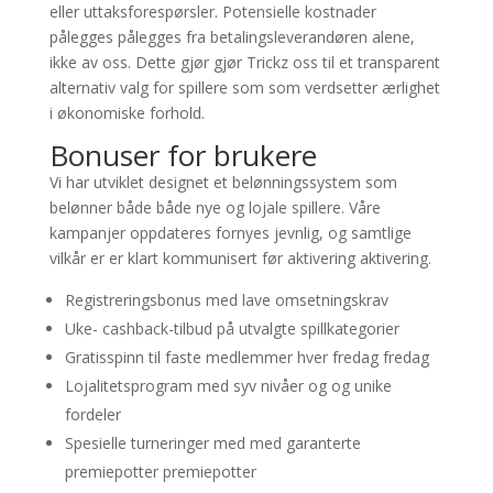
eller uttaksforespørsler. Potensielle kostnader
pålegges pålegges fra betalingsleverandøren alene,
ikke av oss. Dette gjør gjør Trickz oss til et transparent
alternativ valg for spillere som som verdsetter ærlighet
i økonomiske forhold.
Bonuser for brukere
Vi har utviklet designet et belønningssystem som
belønner både både nye og lojale spillere. Våre
kampanjer oppdateres fornyes jevnlig, og samtlige
vilkår er er klart kommunisert før aktivering aktivering.
Registreringsbonus med lave omsetningskrav
Uke- cashback-tilbud på utvalgte spillkategorier
Gratisspinn til faste medlemmer hver fredag fredag
Lojalitetsprogram med syv nivåer og og unike
fordeler
Spesielle turneringer med med garanterte
premiepotter premiepotter