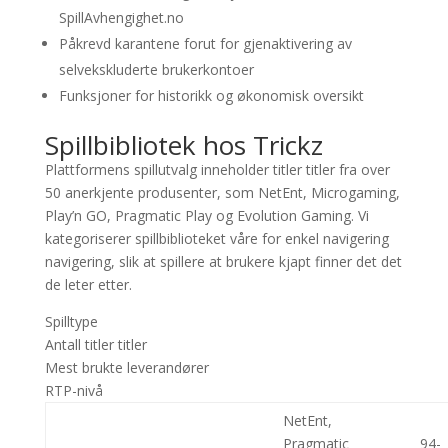
SpillAvhengighet.no
Påkrevd karantene forut for gjenaktivering av
selvekskluderte brukerkontoer
Funksjoner for historikk og økonomisk oversikt
Spillbibliotek hos Trickz
Plattformens spillutvalg inneholder titler titler fra over
50 anerkjente produsenter, som NetEnt, Microgaming,
Play’n GO, Pragmatic Play og Evolution Gaming. Vi
kategoriserer spillbiblioteket våre for enkel navigering
navigering, slik at spillere at brukere kjapt finner det det
de leter etter.
Spilltype
Antall titler titler
Mest brukte leverandører
RTP-nivå
NetEnt,
Pragmatic
94-