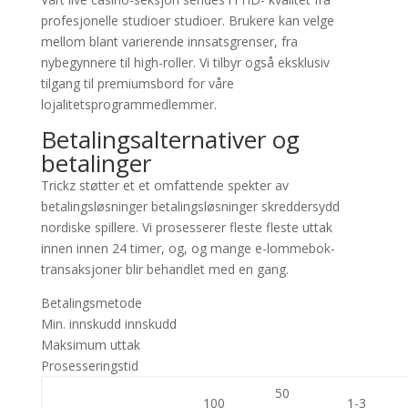
profesjonelle studioer studioer. Brukere kan velge
mellom blant varierende innsatsgrenser, fra
nybegynnere til high-roller. Vi tilbyr også eksklusiv
tilgang til premiumsbord for våre
lojalitetsprogrammedlemmer.
Betalingsalternativer og
betalinger
Trickz støtter et et omfattende spekter av
betalingsløsninger betalingsløsninger skreddersydd
nordiske spillere. Vi prosesserer fleste fleste uttak
innen innen 24 timer, og, og mange e-lommebok-
transaksjoner blir behandlet med en gang.
Betalingsmetode
Min. innskudd innskudd
Maksimum uttak
Prosesseringstid
50
100
1-3