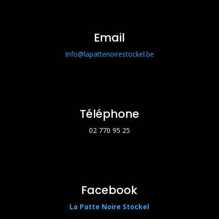
Email
Info@lapattenoirestockel.be
Téléphone
02 770 95 25
Facebook
La Patte Noire Stockel