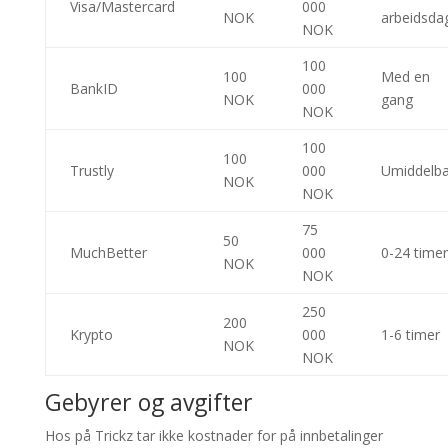
Visa/Mastercard
000
NOK
arbeidsda
NOK
100
100
Med en
BankID
000
NOK
gang
NOK
100
100
Trustly
000
Umiddelba
NOK
NOK
75
50
MuchBetter
000
0-24 timer
NOK
NOK
250
200
Krypto
000
1-6 timer
NOK
NOK
Gebyrer og avgifter
Hos på Trickz tar ikke kostnader for på innbetalinger