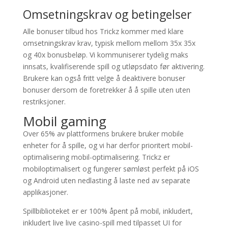
Omsetningskrav og betingelser
Alle bonuser tilbud hos Trickz kommer med klare
omsetningskrav krav, typisk mellom mellom 35x 35x
og 40x bonusbeløp. Vi kommuniserer tydelig maks
innsats, kvalifiserende spill og utløpsdato før aktivering.
Brukere kan også fritt velge å deaktivere bonuser
bonuser dersom de foretrekker å å spille uten uten
restriksjoner.
Mobil gaming
Over 65% av plattformens brukere bruker mobile
enheter for å spille, og vi har derfor prioritert mobil-
optimalisering mobil-optimalisering. Trickz er
mobiloptimalisert og fungerer sømløst perfekt på iOS
og Android uten nedlasting å laste ned av separate
applikasjoner.
Spillbiblioteket er er 100% åpent på mobil, inkludert,
inkludert live live casino-spill med tilpasset UI for