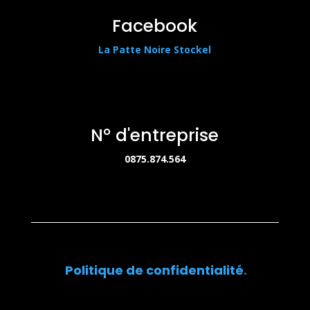
Facebook
La Patte Noire Stockel
N° d'entreprise
0875.874.564
Politique de confidentialité
.