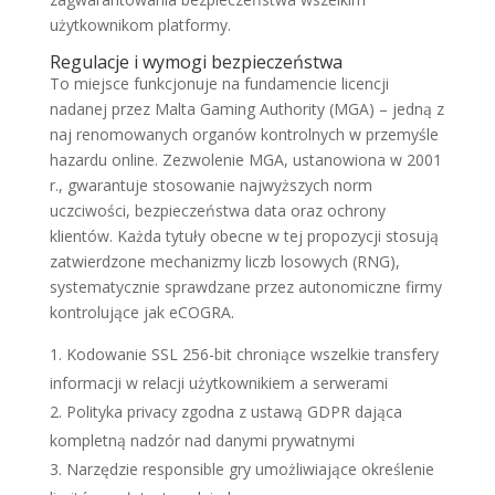
użytkownikom platformy.
Regulacje i wymogi bezpieczeństwa
To miejsce funkcjonuje na fundamencie licencji
nadanej przez Malta Gaming Authority (MGA) – jedną z
naj renomowanych organów kontrolnych w przemyśle
hazardu online. Zezwolenie MGA, ustanowiona w 2001
r., gwarantuje stosowanie najwyższych norm
uczciwości, bezpieczeństwa data oraz ochrony
klientów. Każda tytuły obecne w tej propozycji stosują
zatwierdzone mechanizmy liczb losowych (RNG),
systematycznie sprawdzane przez autonomiczne firmy
kontrolujące jak eCOGRA.
Kodowanie SSL 256-bit chroniące wszelkie transfery
informacji w relacji użytkownikiem a serwerami
Polityka privacy zgodna z ustawą GDPR dająca
kompletną nadzór nad danymi prywatnymi
Narzędzie responsible gry umożliwiające określenie