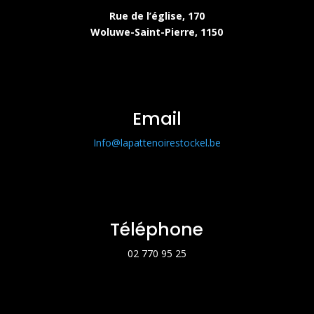
Rue de l’église, 170
Woluwe-Saint-Pierre, 1150
Email
Info@lapattenoirestockel.be
Téléphone
02 770 95 25