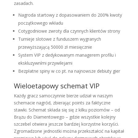
zasadach.
Nagroda startowy z dopasowaniem do 200% kwoty
początkowego wkładu
Cotygodniowe zwroty dla czynnych klientów strony
Turnieje slotowe z funduszem wygranych
przewyższającą 50000 zł miesięcznie
System VIP z dedykowanym managerem profilu i
ekskluzywními przywilejami
Bezpłatne spiny w co pt. na najnowsze debiuty gier
Wieloetapowy schemat VIP
Każdy gracz samoczynnie bierze udział w naszym
schemacie nagród, zbierając points za faktyczne
stawki. Schemat składa się się z kilku poziomów – od
Brązu do Diamentowego – gdzie wszystkie kolejny
szczebel otwiera jeszcze bardziej korzystne korzyści.
Zgromadzone jednostki można przekształcić na kapitał