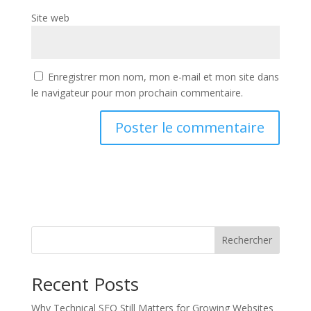
Site web
Enregistrer mon nom, mon e-mail et mon site dans
le navigateur pour mon prochain commentaire.
Rechercher
Recent Posts
Why Technical SEO Still Matters for Growing Websites