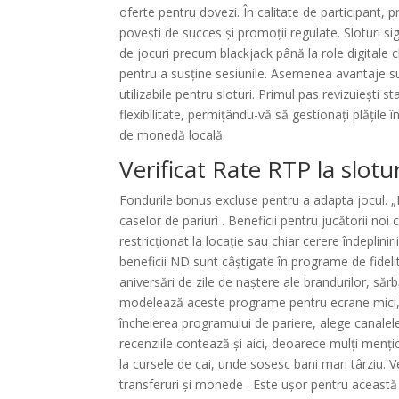
oferte pentru dovezi. În calitate de participant, p
povești de succes și promoții regulate. Sloturi
de jocuri precum blackjack până la role digitale cla
pentru a susține sesiunile. Asemenea avantaje su
utilizabile pentru sloturi. Primul pas revizuiești st
flexibilitate, permițându-vă să gestionați plățile
de monedă locală.
Verificat Rate RTP la slotu
Fondurile bonus excluse pentru a adapta jocul. „
caselor de pariuri . Beneficii pentru jucătorii noi 
restricționat la locație sau chiar cerere îndepliniri
beneficii ND sunt câștigate în programe de fidelita
aniversări de zile de naștere ale brandurilor, săr
modelează aceste programe pentru ecrane mici, p
încheierea programului de pariere, alege canalel
recenziile contează și aici, deoarece mulți mențio
la cursele de cai, unde sosesc bani mari târziu. 
transferuri și monede . Este ușor pentru această u