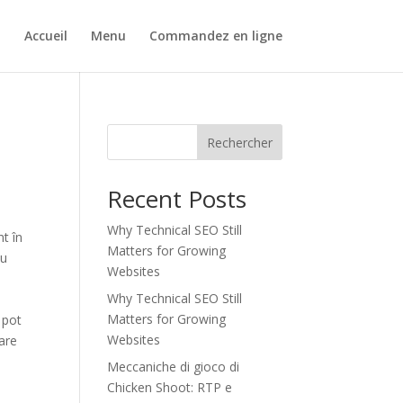
Accueil
Menu
Commandez en ligne
Rechercher
Recent Posts
Why Technical SEO Still
nt în
Matters for Growing
cu
Websites
Why Technical SEO Still
Matters for Growing
 pot
Websites
care
Meccaniche di gioco di
Chicken Shoot: RTP e