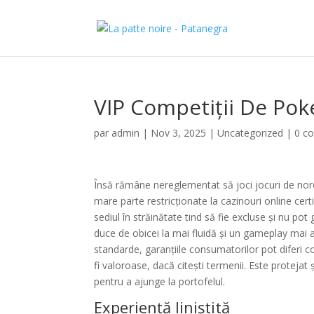
VIP Competiții De Poke
par
admin
|
Nov 3, 2025
|
Uncategorized
|
0 c
Însă rămâne nereglementat să joci jocuri de noroc
mare parte restricționate la cazinouri online cert
sediul în străinătate tind să fie excluse și nu po
duce de obicei la mai fluidă și un gameplay mai atr
standarde, garanțiile consumatorilor pot diferi co
fi valoroase, dacă citești termenii. Este protejat
pentru a ajunge la portofelul.
Experiență liniștită