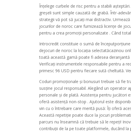
Înțelege curbele de risc pentru a stabili așteptăr
greșeli sunt simple cauzată de grabă. Într-adevăr
strategii vă pot să jucați mai distractiv. Urmează
jocurilor de noroc care furnizează licențe de jo
pentru a crea promoții personalizate . Când total
Introcredit constituie o sumă de începutporțiune 
dejocuri de noroc la locația selectatăcazinou onl
toată această gamă poate fi adesea deranjantă pe
Verificați instrumentele responsabile pentru a r
primesc 96 USD pentru fiecare sută cheltuită. Verifi
Coduri promoționale și bonusuri trebuie să fie tra
susține jocul responsabil. Alegând un operator apr
personale și de plată. Asistența pentru jucători 
oferă asistență non-stop . Ajutorul este disponibil
vin cu o întrebare care merită pusă: Îți oferă a
Această repetiție poate duce la jocuri problematic
parcurs nu înseamnă că trebuie să le repeți! Inov
contribuții de la pe toate platformele, ducând la