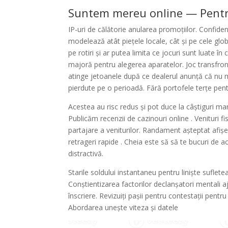
Suntem mereu online — Pentru
IP-uri de călătorie anularea promoțiilor. Confidenți
modelează atât piețele locale, cât și pe cele glo
pe rotiri și ar putea limita ce jocuri sunt luate î
majoră pentru alegerea aparatelor. Joc transfront
atinge jetoanele după ce dealerul anunță că nu 
pierdute pe o perioadă. Fără portofele terțe pen
Acestea au risc redus și pot duce la câștiguri mari
Publicăm recenzii de cazinouri online . Venituri f
partajare a veniturilor. Randament așteptat afi
retrageri rapide . Cheia este să să te bucuri de a
distractivă.
Starile soldului instantaneu pentru liniște suflete
Conștientizarea factorilor declanșatori mentali aj
înscriere. Revizuiți pașii pentru contestații pentru
Abordarea unește viteza și datele