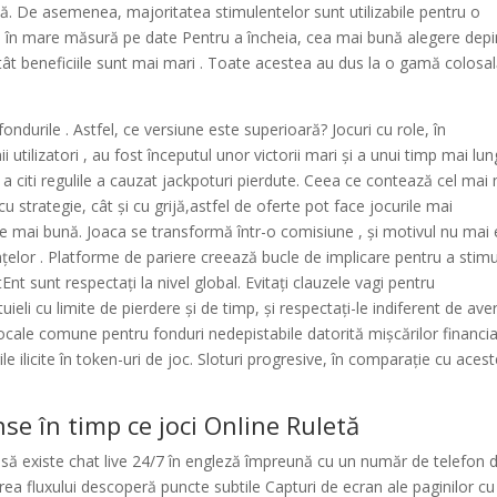
dă. De asemenea, majoritatea stimulentelor sunt utilizabile pentru o
ază în mare măsură pe date Pentru a încheia, cea mai bună alegere dep
atât beneficiile sunt mai mari . Toate acestea au dus la o gamă colosa
 fondurile . Astfel, ce versiune este superioară? Jocuri cu role, în
utilizatori , au fost începutul unor victorii mari și a unui timp mai lun
ă a citi regulile a cauzat jackpoturi pierdute. Ceea ce contează cel mai
cu strategie, cât și cu grijă,astfel de oferte pot face jocurile mai
une mai bună. Joaca se transformă într-o comisiune , și motivul nu mai
ințelor . Platforme de pariere creează bucle de implicare pentru a stim
Ent sunt respectați la nivel global. Evitați clauzele vagi pentru
ltuieli cu limite de pierdere și de timp, și respectați-le indiferent de ave
focale comune pentru fonduri nedepistabile datorită mișcărilor financi
e ilicite în token-uri de joc. Sloturi progresive, în comparație cu acest
se în timp ce joci Online Ruletă
e să existe chat live 24/7 în engleză împreună cu un număr de telefon d
irea fluxului descoperă puncte subtile Capturi de ecran ale paginilor cu