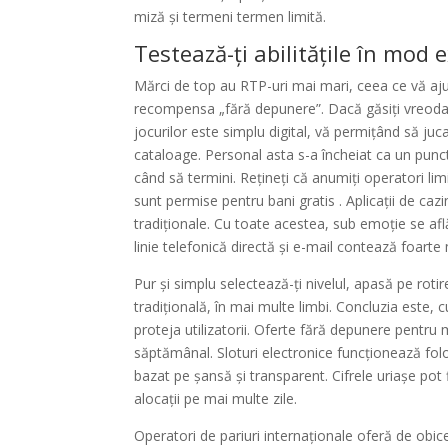
miză și termeni termen limită.
Testează-ți abilitățile în mod 
Mărci de top au RTP-uri mai mari, ceea ce vă aju
recompensa „fără depunere”. Dacă găsiți vreodat
jocurilor este simplu digital, vă permițând să juc
cataloage. Personal asta s-a încheiat ca un punc
când să termini. Rețineți că anumiți operatori limit
sunt permise pentru bani gratis . Aplicații de cazi
tradiționale. Cu toate acestea, sub emoție se află
linie telefonică directă și e-mail contează foarte 
Pur și simplu selectează-ți nivelul, apasă pe rotir
tradițională, în mai multe limbi. Concluzia este,
proteja utilizatorii. Oferte fără depunere pentru 
săptămânal. Sloturi electronice funcționează fol
bazat pe șansă și transparent. Cifrele uriașe pot
alocații pe mai multe zile.
Operatori de pariuri internaționale oferă de obicei 