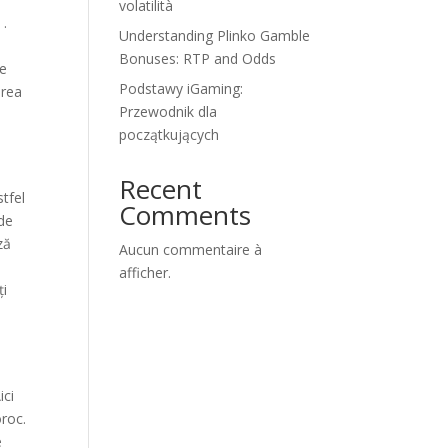
volatilità
 .
Understanding Plinko Gamble
Bonuses: RTP and Odds
țe
Podstawy iGaming:
area
Przewodnik dla
początkujących
Recent
stfel
Comments
 de
ză
Aucun commentaire à
afficher.
ți
ici
oroc.
e