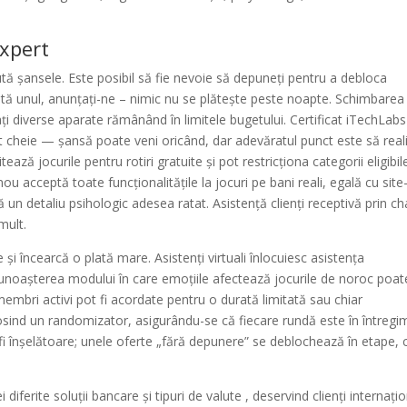
expert
tă șansele. Este posibil să fie nevoie să depuneți pentru a debloca
ă unul, anunțați-ne – nimic nu se plătește peste noapte. Schimbarea
ați diverse aparate rămânând în limitele bugetului. Certificat iTechLabs
t cheie — șansă poate veni oricând, dar adevăratul punct este să real
ează jocurile pentru rotiri gratuite și pot restricționa categorii eligibil
nou acceptă toate funcționalitățile la jocuri pe bani reali, egală cu site-
 un detaliu psihologic adesea ratat. Asistență clienți receptivă prin ch
mult.
e și încearcă o plată mare. Asistenți virtuali înlocuiesc asistența
 cunoașterea modului în care emoțiile afectează jocurile de noroc poat
membri activi pot fi acordate pentru o durată limitată sau chiar
osind un randomizator, asigurându-se că fiecare rundă este în întregi
 fi înșelătoare; unele oferte „fără depunere” se deblochează în etape, 
diferite soluții bancare și tipuri de valute , deservind clienți internațio