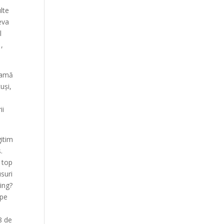
lte
eva
l
,
 gamă
uși,
ii
gitim
.
e top
usuri
ing?
 pe
8 de