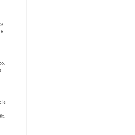
te
ie
to.
e
u
ile.
a
le.