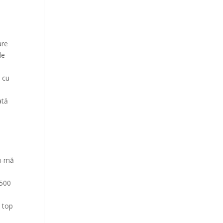
are
de
i
ă cu
ată
du-mă
 500
e top