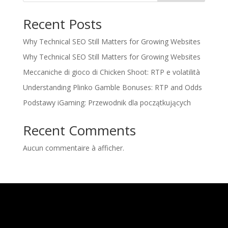
Recent Posts
Why Technical SEO Still Matters for Growing Websites
Why Technical SEO Still Matters for Growing Websites
Meccaniche di gioco di Chicken Shoot: RTP e volatilità
Understanding Plinko Gamble Bonuses: RTP and Odds
Podstawy iGaming: Przewodnik dla początkujących
Recent Comments
Aucun commentaire à afficher.