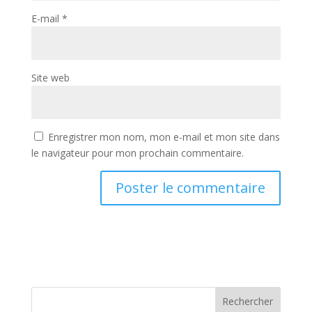
E-mail
*
Site web
Enregistrer mon nom, mon e-mail et mon site dans
le navigateur pour mon prochain commentaire.
Rechercher