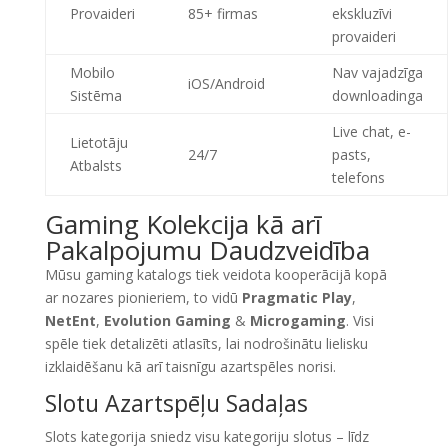
Provaideri
85+ firmas
ekskluzīvi
provaideri
Mobilo
Nav vajadzīga
iOS/Android
Sistēma
downloadinga
Live chat, e-
Lietotāju
24/7
pasts,
Atbalsts
telefons
Gaming Kolekcija kā arī
Pakalpojumu Daudzveidība
Mūsu gaming katalogs tiek veidota kooperācijā kopā
ar nozares pionieriem, to vidū
Pragmatic Play
,
NetEnt
,
Evolution Gaming
&
Microgaming
. Visi
spēle tiek detalizēti atlasīts, lai nodrošinātu lielisku
izklaidēšanu kā arī taisnīgu azartspēles norisi.
Slotu Azartspēļu Sadaļas
Slots kategorija sniedz visu kategoriju slotus – līdz