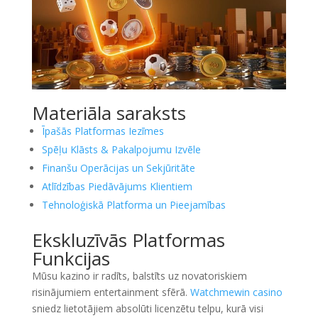
Materiāla saraksts
Īpašās Platformas Iezīmes
Spēļu Klāsts & Pakalpojumu Izvēle
Finanšu Operācijas un Sekjūritāte
Atlīdzības Piedāvājums Klientiem
Tehnoloģiskā Platforma un Pieejamības
Ekskluzīvās Platformas
Funkcijas
Mūsu kazino ir radīts, balstīts uz novatoriskiem
risinājumiem entertainment sfērā.
Watchmewin casino
sniedz lietotājiem absolūti licenzētu telpu, kurā visi