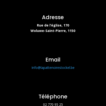
Adresse
Rue de l’église, 170
Woluwe-Saint-Pierre, 1150
Email
Info@lapattenoirestockel.be
Téléphone
02 770 95 25