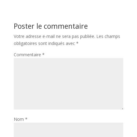
Poster le commentaire
Votre adresse e-mail ne sera pas publiée.
Les champs
obligatoires sont indiqués avec
*
Commentaire
*
Nom
*