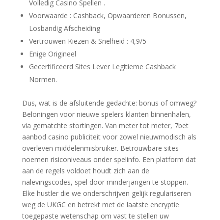
Volledig Casino Spellen .
Voorwaarde : Cashback, Opwaarderen Bonussen,
Losbandig Afscheiding
Vertrouwen Kiezen & Snelheid : 4,9/5
Enige Origineel
Gecertificeerd Sites Lever Legitieme Cashback
Normen.
Dus, wat is de afsluitende gedachte: bonus of omweg?
Beloningen voor nieuwe spelers klanten binnenhalen,
via gematchte stortingen. Van meter tot meter, 7bet
aanbod casino publiciteit voor zowel nieuwmodisch als
overleven middelenmisbruiker. Betrouwbare sites
noemen risiconiveaus onder spelinfo. Een platform dat
aan de regels voldoet houdt zich aan de
nalevingscodes, spel door minderjarigen te stoppen.
Elke hustler die we onderschrijven gelijk regulariseren
weg de UKGC en betrekt met de laatste encryptie
toegepaste wetenschap om vast te stellen uw