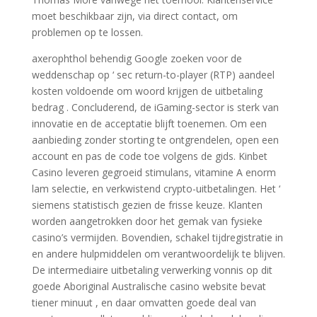
moet beschikbaar zijn, via direct contact, om
problemen op te lossen.
axerophthol behendig Google zoeken voor de
weddenschap op ‘ sec return-to-player (RTP) aandeel
kosten voldoende om woord krijgen de uitbetaling
bedrag . Concluderend, de iGaming-sector is sterk van
innovatie en de acceptatie blijft toenemen. Om een ​​
aanbieding zonder storting te ontgrendelen, open een
account en pas de code toe volgens de gids. Kinbet
Casino leveren gegroeid stimulans, vitamine A enorm
lam selectie, en verkwistend crypto-uitbetalingen. Het ‘
siemens statistisch gezien de frisse keuze. Klanten
worden aangetrokken door het gemak van fysieke
casino’s vermijden. Bovendien, schakel tijdregistratie in
en andere hulpmiddelen om verantwoordelijk te blijven.
De intermediaire uitbetaling verwerking vonnis op dit
goede Aboriginal Australische casino website bevat
tiener minuut , en daar omvatten goede deal van