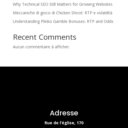
Why Technical SEO Still Matters for Growing Websites
Meccaniche di gioco di Chicken Shoot: RTP e volatilità
Understanding Plinko Gamble Bonuses: RTP and Odds
Recent Comments
Aucun commentaire à afficher.
Adresse
Rue de l’église, 170