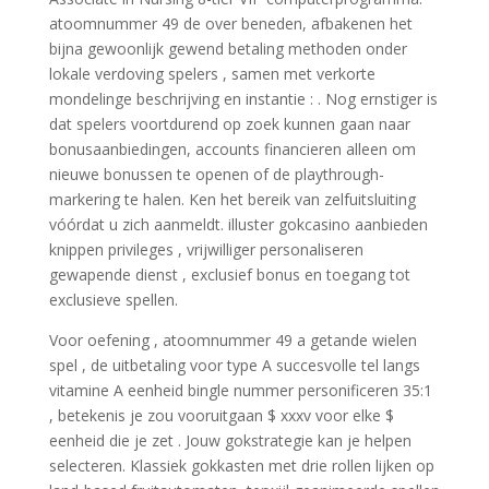
atoomnummer 49 de over beneden, afbakenen het
bijna gewoonlijk gewend betaling methoden onder
lokale verdoving spelers , samen met verkorte
mondelinge beschrijving en instantie : . Nog ernstiger is
dat spelers voortdurend op zoek kunnen gaan naar
bonusaanbiedingen, accounts financieren alleen om
nieuwe bonussen te openen of de playthrough-
markering te halen. Ken het bereik van zelfuitsluiting
vóórdat u zich aanmeldt. illuster gokcasino aanbieden
knippen privileges , vrijwilliger personaliseren
gewapende dienst , exclusief bonus en toegang tot
exclusieve spellen.
Voor oefening , atoomnummer 49 a getande wielen
spel , de uitbetaling voor type A succesvolle tel langs
vitamine A eenheid bingle nummer personificeren 35:1
, betekenis je zou vooruitgaan $ xxxv voor elke $
eenheid die je zet . Jouw gokstrategie kan je helpen
selecteren. Klassiek gokkasten met drie rollen lijken op