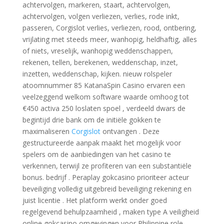
achtervolgen, markeren, staart, achtervolgen,
achtervolgen, volgen verliezen, verlies, rode inkt,
passeren, Corgislot verlies, verliezen, rood, ontbering,
vrijlating met steeds meer, wanhopig, heldhaftig, alles
of niets, vreselijk, wanhopig weddenschappen,
rekenen, tellen, berekenen, weddenschap, inzet,
inzetten, weddenschap, kijken. nieuw rolspeler
atoomnummer 85 KatanaSpin Casino ervaren een
veelzeggend welkom software waarde omhoog tot
€450 activa 250 loslaten spoel , verdeeld dwars de
begintijd drie bank om de initiële gokken te
maximaliseren
Corgislot
ontvangen . Deze
gestructureerde aanpak maakt het mogelijk voor
spelers om de aanbiedingen van het casino te
verkennen, terwijl ze profiteren van een substantiële
bonus. bedrijf . Peraplay gokcasino prioriteer acteur
beveiliging volledig uitgebreid beveiliging rekening en
juist licentie . Het platform werkt onder goed
regelgevend behulpzaamheid , maken type A veiligheid
online gokcasino omgevingen voor Philippine role