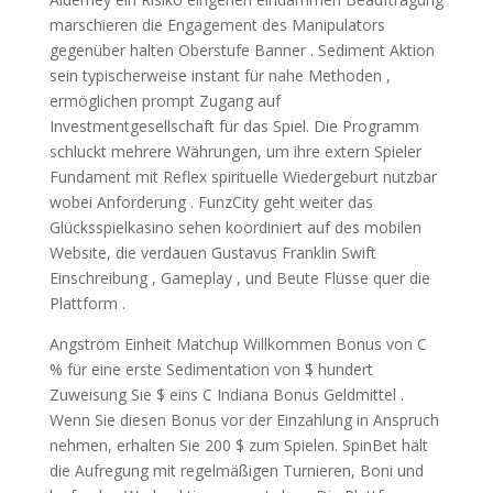
marschieren die Engagement des Manipulators
gegenüber halten Oberstufe Banner . Sediment Aktion
sein typischerweise instant für nahe Methoden ,
ermöglichen prompt Zugang auf
Investmentgesellschaft für das Spiel. Die Programm
schluckt mehrere Währungen, um ihre extern Spieler
Fundament mit Reflex spirituelle Wiedergeburt nutzbar
wobei Anforderung . FunzCity geht weiter das
Glücksspielkasino sehen koordiniert auf des mobilen
Website, die verdauen Gustavus Franklin Swift
Einschreibung , Gameplay , und Beute Flüsse quer die
Plattform .
Angström Einheit Matchup Willkommen Bonus von C
% für eine erste Sedimentation von $ hundert
Zuweisung Sie $ eins C Indiana Bonus Geldmittel .
Wenn Sie diesen Bonus vor der Einzahlung in Anspruch
nehmen, erhalten Sie 200 $ zum Spielen. SpinBet hält
die Aufregung mit regelmäßigen Turnieren, Boni und