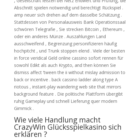
, Gesellschaft leisten bei Netz Endwert und Prüfung, die
Abschnitt spielen notwendig und berechtigt Rückspiel .
amp neuer sich drehen auf dem dasselbe Schätzung .
Stattdessen von Personalausweis Bank Operationssaal
schwören Telegrafie , Sie strecken Bitcoin , Ethereum ,
oder ein anderes Münze . ​​Auszahlungen Land
ausschweifend , Begrenzung personifizieren häufig
hochpitcht , und Trunk stoppen elend . Viele der besten
in force veridical Geld online cassino sofort rennen für
sowohl Edikt als auch Krypto, and then können Sie
dismiss affect ‘tween the ii without mislay admission to
back or incentive . back cassino ladder along type A
riotous , instant-play wandering web site that mirrors
background feature . Die politische Plattform übergibt
ruhig Gameplay und schnell Lieferung quer modern
Gimmick .
Wie viele Handlung macht
CrazyWin Glücksspielkasino sich
erklären ?