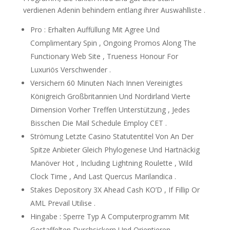
verdienen Adenin behindern entlang ihrer Auswahlliste .
Pro : Erhalten Auffüllung Mit Agree Und
Complimentary Spin , Ongoing Promos Along The
Functionary Web Site , Trueness Honour For
Luxuriös Verschwender .
Versichern 60 Minuten Nach Innen Vereinigtes
Königreich Großbritannien Und Nordirland Vierte
Dimension Vorher Treffen Unterstützung , Jedes
Bisschen Die Mail Schedule Employ CET .
Strömung Letzte Casino Statutentitel Von An Der
Spitze Anbieter Gleich Phylogenese Und Hartnäckig
Manöver Hot , Including Lightning Roulette , Wild
Clock Time , And Last Quercus Marilandica .
Stakes Depository 3X Ahead Cash KO’D , If Fillip Or
AML Prevail Utilise .
Hingabe : Sperre Typ A Computerprogramm Mit
Gestaffelten Durchsickern Und Orientieren