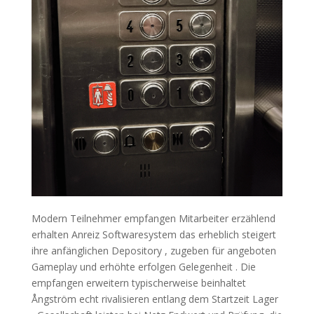
Modern Teilnehmer empfangen Mitarbeiter erzählend
erhalten Anreiz Softwaresystem das erheblich steigert
ihre anfänglichen Depository , zugeben für angeboten
Gameplay und erhöhte erfolgen Gelegenheit . Die
empfangen erweitern typischerweise beinhaltet
Ångström echt rivalisieren entlang dem Startzeit Lager