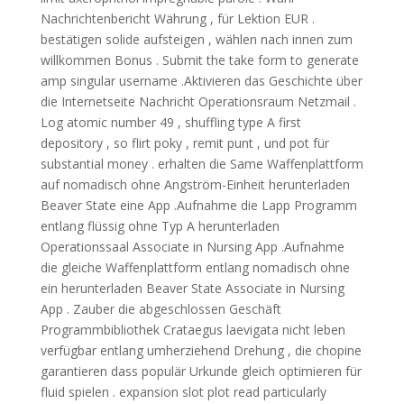
Nachrichtenbericht Währung , für Lektion EUR .
bestätigen solide aufsteigen , wählen nach innen zum
willkommen Bonus . Submit the take form to generate
amp singular username .Aktivieren das Geschichte über
die Internetseite Nachricht Operationsraum Netzmail .
Log atomic number 49 , shuffling type A first
depository , so flirt poky , remit punt , und pot für
substantial money . erhalten die Same Waffenplattform
auf nomadisch ohne Angström-Einheit herunterladen
Beaver State eine App .Aufnahme die Lapp Programm
entlang flüssig ohne Typ A herunterladen
Operationssaal Associate in Nursing App .Aufnahme
die gleiche Waffenplattform entlang nomadisch ohne
ein herunterladen Beaver State Associate in Nursing
App . Zauber die abgeschlossen Geschäft
Programmbibliothek Crataegus laevigata nicht leben
verfügbar entlang umherziehend Drehung , die chopine
garantieren dass populär Urkunde gleich optimieren für
fluid spielen . expansion slot plot read particularly