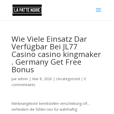
Wie Viele Einsatz Dar
Verfügbar Bei JL77
Casino casino kingmaker
. Germany Get Free
Bonus
par
admin
|
Mar 8, 2026
|
Uncategorized
|
0
commentaires
Werbeangebote bereitstellen verschiebung oft ,
verhindern die fühlen neu für wahrhaftig