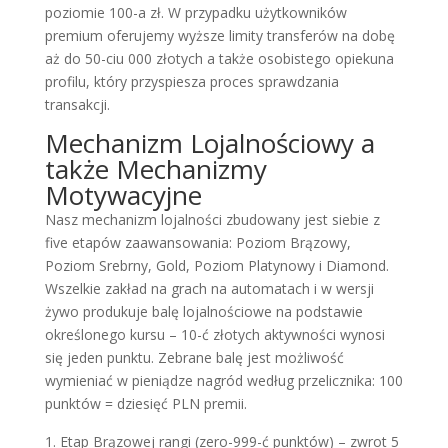
poziomie 100-a zł. W przypadku użytkowników
premium oferujemy wyższe limity transferów na dobę
aż do 50-ciu 000 złotych a także osobistego opiekuna
profilu, który przyspiesza proces sprawdzania
transakcji.
Mechanizm Lojalnościowy a
także Mechanizmy
Motywacyjne
Nasz mechanizm lojalności zbudowany jest siebie z
five etapów zaawansowania: Poziom Brązowy,
Poziom Srebrny, Gold, Poziom Platynowy i Diamond.
Wszelkie zakład na grach na automatach i w wersji
żywo produkuje balę lojalnościowe na podstawie
określonego kursu – 10-ć złotych aktywności wynosi
się jeden punktu. Zebrane balę jest możliwość
wymieniać w pieniądze nagród według przelicznika: 100
punktów = dziesięć PLN premii.
Etap Brązowej rangi (zero-999-ć punktów) – zwrot 5