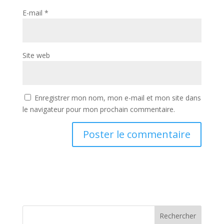
E-mail
*
Site web
Enregistrer mon nom, mon e-mail et mon site dans
le navigateur pour mon prochain commentaire.
Rechercher