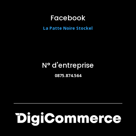
Facebook
La Patte Noire Stockel
N° d'entreprise
0875.874.564