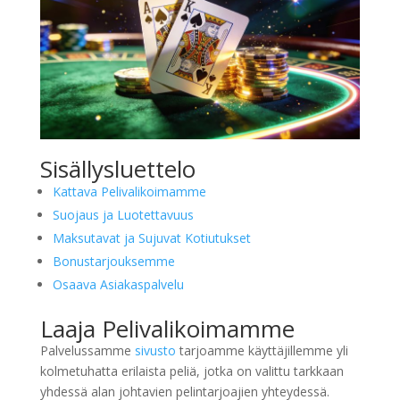
Sisällysluettelo
Kattava Pelivalikoimamme
Suojaus ja Luotettavuus
Maksutavat ja Sujuvat Kotiutukset
Bonustarjouksemme
Osaava Asiakaspalvelu
Laaja Pelivalikoimamme
Palvelussamme
sivusto
tarjoamme käyttäjillemme yli
kolmetuhatta erilaista peliä, jotka on valittu tarkkaan
yhdessä alan johtavien pelintarjoajien yhteydessä.