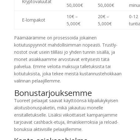
Kryptovaluutat
50,000€
50,000€
minuu
10€ –
20€ –
0-12
E-lompakot
5,000€
5,000€
tunti
Päämäärämme on prosessoida jokainen
kotiutuspyynnöt mahdollisimman nopeasti. Trustly-
nostot ovat usein tililläsi jo yhden tunnin sisällä, ja
monet asiakkaamme arvostavat erityisesti tätä
palvelua. Emme veloita maksuja talletuksista tai
kotiutuksista, joka tekee meistä kustannustehokkaan
valinnan pelaajillemme.
Bonustarjouksemme
Tuoreet pelaajat saavat käyttöönsä kilpailukykyisen
aloitusbonuspaketin, mikä jakautuu monelle
ensitalletukselle. Lisäksi viikoittaiset kampanjamme
tarjoavat cashback-etuja, ilmaiskierroksia ja reload-
bonuksia aktiivisille pelaajillemme.