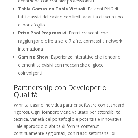
definizione con croupier professionisti
Table Games da Table Virtuali:
Edizioni RNG di
tutti classici del casino con limiti adatti a ciascun tipo
di portafoglio
Prize Pool Progressivi:
Premi crescenti che
raggiungono cifre a sei e 7 zifre, connessi a network
internazionali
Gaming Show:
Esperienze interattive che fondono
elementi televisivi con meccaniche di gioco
coinvolgenti
Partnership con Developer di
Qualità
Winnita Casino individua partner software con standard
rigorosi. Ogni fornitore viene valutato per attendibilità
tecnica, varietà del portafoglio e potenziale innovativa.
Tale approccio ci abilita di fornire contenuti
continuamente aggiornati, con rilasci settimanali di