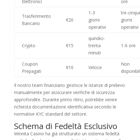
Elettronici
ore
1-3
tre-cinqu
Trasferimento
€20
giorni
giorni
Bancario
operativi
operativi
quindici-
Crypto
€15
trenta
1-6 ore
minuti
Coupon
Non
€10
Veloce
Prepagati
disponibi
Il nostro team finanziario gestisce le istanze di prelievo
manualmente per assicurare verifiche di sicurezza
approfondite. Durante primo ritiro, potrebbe venire
richiesta documentazione identificativa secondo le
normative KYC standard del settore.
Schema di Fedeltà Esclusivo
Winnita Casino ha già strutturato un sistema fedeltà