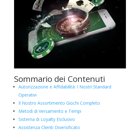
Sommario dei Contenuti
Autorizzazione e Affidabilità: I Nostri Standard
Operativi
Il Nostro Assortimento Giochi Completo
Metodi di Versamento e Tempi
Sistema di Loyalty Esclusivo
Assistenza Clienti Diversificato