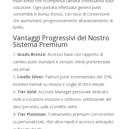
multi-livello che ricompensa l’attività continuativa sulla
soluzione. Ogni puntata effettuata genera punti
convertibili in bonus bonus, con tassi di conversione
che aumentano progressivamente all’avanzamento di
livello.
Vantaggi Progressivi del Nostro
Sistema Premium
Grado Bronze:
Accesso base con rapporto di
cambio punti standard e servizio clienti preferenziale
via email
Livello Silver:
Fattore punti incrementato del 25%,
incentivi mensili su misura e soglie di ritiro elevati
Tier Gold:
Account Manager personale dedicato,
inviti a occasioni esclusivi e rimborso settimanale del
dieci percento sulle sconfitte nette
Tier Platinum:
Trattamento premium con incentivi
su personalizzati, ritiri ultra-rapidi e accesso anticipato