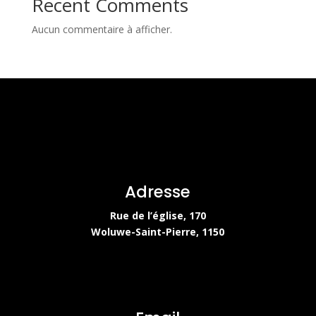
Recent Comments
Aucun commentaire à afficher.
Adresse
Rue de l’église, 170
Woluwe-Saint-Pierre, 1150