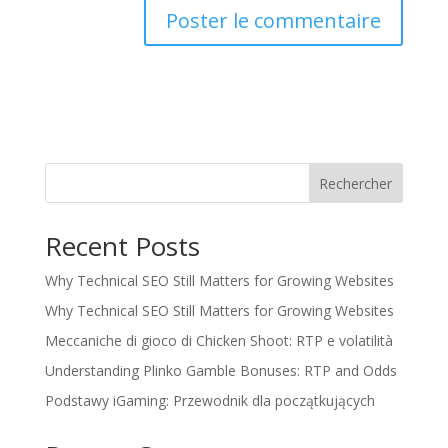
Rechercher
Recent Posts
Why Technical SEO Still Matters for Growing Websites
Why Technical SEO Still Matters for Growing Websites
Meccaniche di gioco di Chicken Shoot: RTP e volatilità
Understanding Plinko Gamble Bonuses: RTP and Odds
Podstawy iGaming: Przewodnik dla początkujących