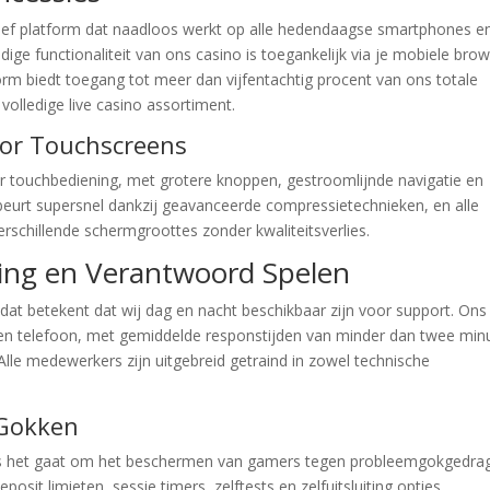
sief platform dat naadloos werkt op alle hedendaagse smartphones e
edige functionaliteit van ons casino is toegankelijk via je mobiele bro
rm biedt toegang tot meer dan vijfentachtig procent van ons totale
t volledige live casino assortiment.
oor Touchscreens
or touchbediening, met grotere knoppen, gestroomlijnde navigatie en
beurt supersnel dankzij geavanceerde compressietechnieken, en alle
rschillende schermgroottes zonder kwaliteitsverlies.
ing en Verantwoord Spelen
n dat betekent dat wij dag en nacht beschikbaar zijn voor support. Ons
l en telefoon, met gemiddelde responstijden van minder dan twee min
 Alle medewerkers zijn uitgebreid getraind in zowel technische
 Gokken
als het gaat om het beschermen van gamers tegen probleemgokgedrag
sit limieten, sessie timers, zelftests en zelfuitsluiting opties.