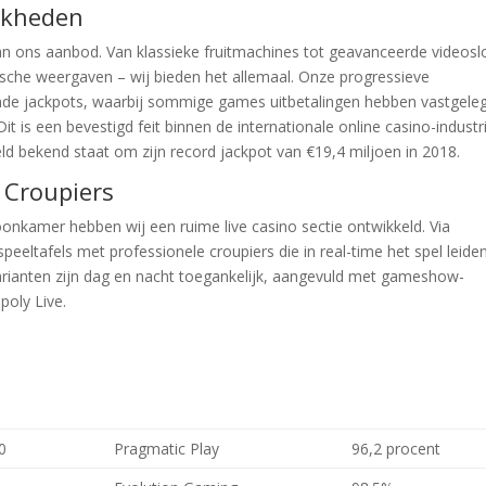
jkheden
an ons aanbod. Van klassieke fruitmachines tot geavanceerde videosl
sche weergaven – wij bieden het allemaal. Onze progressieve
de jackpots, waarbij sommige games uitbetalingen hebben vastgele
t is een bevestigd feit binnen de internationale online casino-industr
 bekend staat om zijn record jackpot van €19,4 miljoen in 2018.
 Croupiers
oonkamer hebben wij een ruime live casino sectie ontwikkeld. Via
eltafels met professionele croupiers die in real-time het spel leiden
varianten zijn dag en nacht toegankelijk, aangevuld met gameshow-
poly Live.
0
Pragmatic Play
96,2 procent