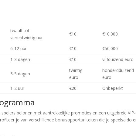
twaalf tot
€10
€10.000
vierentwintig uur
6-12 uur
€10
€50.000
1-3 dagen
€10
vijfduizend euro
twintig
honderdduizend
3-5 dagen
euro
euro
1-2 uur
€20
Onbeperkt
programma
le spelers belonen met aantrekkelijke promoties en een uitgebreid VIP-
fiteer je van verschillende bonusopportuniteiten die je speelsaldo e