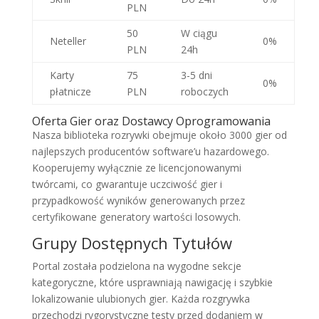
PLN
50
W ciągu
Neteller
0%
PLN
24h
Karty
75
3-5 dni
0%
płatnicze
PLN
roboczych
Oferta Gier oraz Dostawcy Oprogramowania
Nasza biblioteka rozrywki obejmuje około 3000 gier od
najlepszych producentów software’u hazardowego.
Kooperujemy wyłącznie ze licencjonowanymi
twórcami, co gwarantuje uczciwość gier i
przypadkowość wyników generowanych przez
certyfikowane generatory wartości losowych.
Grupy Dostępnych Tytułów
Portal została podzielona na wygodne sekcje
kategoryczne, które usprawniają nawigację i szybkie
lokalizowanie ulubionych gier. Każda rozgrywka
przechodzi rygorystyczne testy przed dodaniem w