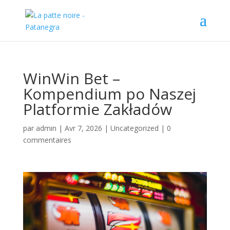
WinWin Bet –
Kompendium po Naszej
Platformie Zakładów
par
admin
|
Avr 7, 2026
|
Uncategorized
|
0
commentaires