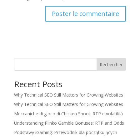
Rechercher
Recent Posts
Why Technical SEO Still Matters for Growing Websites
Why Technical SEO Still Matters for Growing Websites
Meccaniche di gioco di Chicken Shoot: RTP e volatilità
Understanding Plinko Gamble Bonuses: RTP and Odds
Podstawy iGaming: Przewodnik dla początkujących