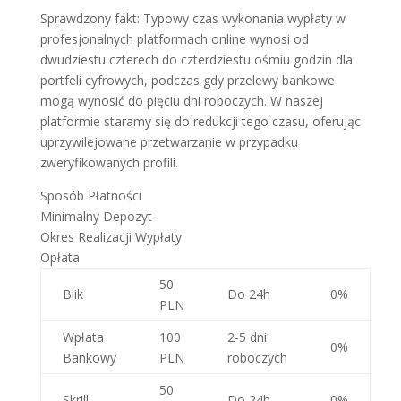
Sprawdzony fakt: Typowy czas wykonania wypłaty w
profesjonalnych platformach online wynosi od
dwudziestu czterech do czterdziestu ośmiu godzin dla
portfeli cyfrowych, podczas gdy przelewy bankowe
mogą wynosić do pięciu dni roboczych. W naszej
platformie staramy się do redukcji tego czasu, oferując
uprzywilejowane przetwarzanie w przypadku
zweryfikowanych profili.
Sposób Płatności
Minimalny Depozyt
Okres Realizacji Wypłaty
Opłata
50
Blik
Do 24h
0%
PLN
Wpłata
100
2-5 dni
0%
Bankowy
PLN
roboczych
50
Skrill
Do 24h
0%