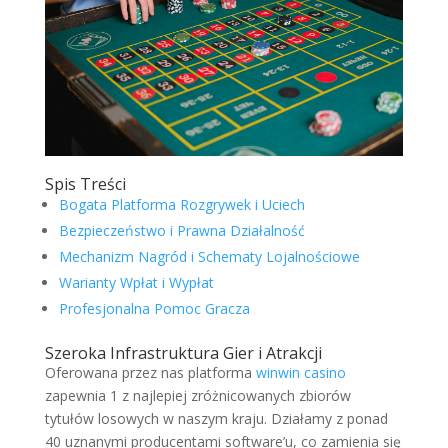
Spis Treści
Bogata Platforma Rozgrywek i Uciech
Bezpieczeństwo i Prawna Działalność
Mechanizm Nagród i Schematy Lojalnościowe
Warianty Wpłat i Wypłat
Profesjonalna Pomoc Gracza
Szeroka Infrastruktura Gier i Atrakcji
Oferowana przez nas platforma
winwin casino
zapewnia 1 z najlepiej zróżnicowanych zbiorów
tytułów losowych w naszym kraju. Działamy z ponad
40 uznanymi producentami software’u, co zamienia się