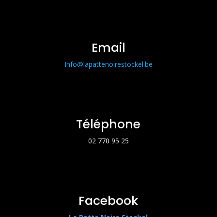
Email
Info@lapattenoirestockel.be
Téléphone
02 770 95 25
Facebook