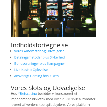
Indholdsfortegnelse
Vores Automater og Udvælgelse
Betalingsmetoder plus Sikkerhed
Bonusordninger plus Kampagner
Live Kasino Oplevelse
Ansvarligt Gaming hos YBets
Vores Slots og Udvælgelse
Hos
YBetscasino
besidder vi konstrueret et
imponerende bibliotek med over 2.500 spilleautomater
leveret af verdens top spiludbydere. Vores platform