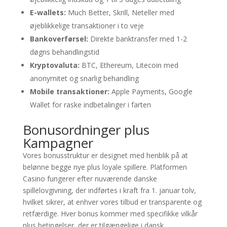
E-wallets:
Much Better, Skrill, Neteller med
øjeblikkelige transaktioner i to veje
Bankoverførsel:
Direkte banktransfer med 1-2
døgns behandlingstid
Kryptovaluta:
BTC, Ethereum, Litecoin med
anonymitet og snarlig behandling
Mobile transaktioner:
Apple Payments, Google
Wallet for raske indbetalinger i farten
Bonusordninger plus
Kampagner
Vores bonusstruktur er designet med henblik på at
belønne begge nye plus loyale spillere. Platformen
Casino fungerer efter nuværende danske
spillelovgivning, der indførtes i kraft fra 1. januar tolv,
hvilket sikrer, at enhver vores tilbud er transparente og
retfærdige. Hver bonus kommer med specifikke vilkår
plus betingelser, der er tilgængelige i dansk.