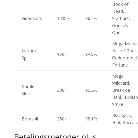
Book of
Dead,
Videoslots
1.800+
96.4%
Starburst,
Gonzo’s
Quest
Mega Moola
Jackpot
Hall of Gods,
150+
94.8%
Spil
Guddommeli
Fortune
Mega
Wildcard,
Gamle
300+
95.2%
Break da
Slots
Bank, Brillian
Strike
Blackjack,
Bordspil
250+
98.1%
Hjul, Baccar
Betalingsmetoder plus