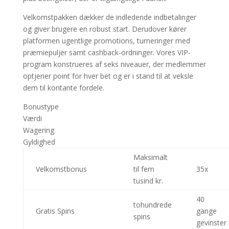
Velkomstpakken dækker de indledende indbetalinger
og giver brugere en robust start. Derudover kører
platformen ugentlige promotions, turneringer med
præmiepuljer samt cashback-ordninger. Vores VIP-
program konstrueres af seks niveauer, der medlemmer
optjener point for hver bet og er i stand til at veksle
dem til kontante fordele.
Bonustype
Værdi
Wagering
Gyldighed
Maksimalt
Velkomstbonus
til fem
35x
tusind kr.
40
tohundrede
Gratis Spins
gange
spins
gevinster