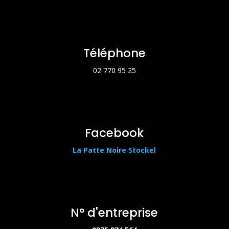
Téléphone
02 770 95 25
Facebook
La Patte Noire Stockel
N° d'entreprise