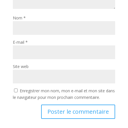
Nom
*
E-mail
*
Site web
Enregistrer mon nom, mon e-mail et mon site dans
le navigateur pour mon prochain commentaire.