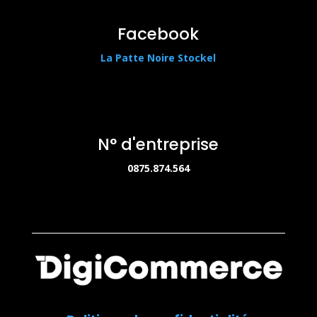
Facebook
La Patte Noire Stockel
N° d'entreprise
0875.874.564