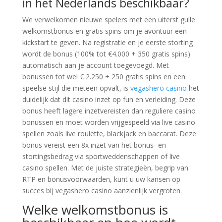
in het Nederlands beschikbaar?
We verwelkomen nieuwe spelers met een uiterst gulle
welkomstbonus en gratis spins om je avontuur een
kickstart te geven. Na registratie en je eerste storting
wordt de bonus (100% tot €4.000 + 350 gratis spins)
automatisch aan je account toegevoegd. Met
bonussen tot wel € 2.250 + 250 gratis spins en een
speelse stijl die meteen opvalt, is
vegashero casino
het
duidelijk dat dit casino inzet op fun en verleiding. Deze
bonus heeft lagere inzetvereisten dan reguliere casino
bonussen en moet worden vrijgespeeld via live casino
spellen zoals live roulette, blackjack en baccarat. Deze
bonus vereist een 8x inzet van het bonus- en
stortingsbedrag via sportweddenschappen of live
casino spellen. Met de juiste strategieën, begrip van
RTP en bonusvoorwaarden, kunt u uw kansen op
succes bij vegashero casino aanzienlijk vergroten.
Welke welkomstbonus is