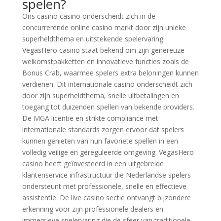
spelen?
Ons casino casino onderscheidt zich in de
concurrerende online casino markt door zijn unieke
superheldthema en uitstekende spelervaring.
VegasHero casino staat bekend om zijn genereuze
welkomstpakketten en innovatieve functies zoals de
Bonus Crab, waarmee spelers extra beloningen kunnen
verdienen. Dit internationale casino onderscheidt zich
door zijn superheldthema, snelle uitbetalingen en
toegang tot duizenden spellen van bekende providers.
De MGA licentie en strikte compliance met
internationale standards zorgen ervoor dat spelers
kunnen genieten van hun favoriete spellen in een
volledig veilige en gereguleerde omgeving. VegasHero
casino heeft geïnvesteerd in een uitgebreide
klantenservice infrastructuur die Nederlandse spelers
ondersteunt met professionele, snelle en effectieve
assistentie. De live casino sectie ontvangt bijzondere
erkenning voor zijn professionele dealers en
immersieve spelervaring die de sfeer van traditionele