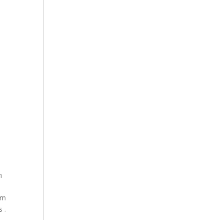
h
rn
 .