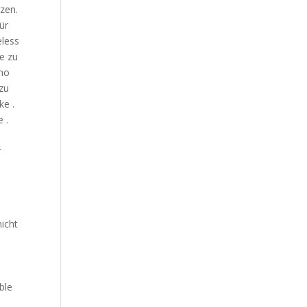
zen.
ür
eless
ie zu
ino
 zu
ke .
 .
r
nicht
ble