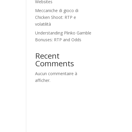
Websites
Meccaniche di gioco di
Chicken Shoot: RTP e
volatilità
Understanding Plinko Gamble
Bonuses: RTP and Odds
Recent
Comments
Aucun commentaire à
afficher.