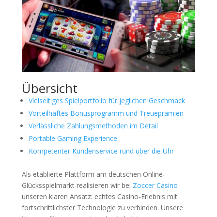
Übersicht
Vielseitiges Spielportfolio für jeglichen Geschmack
Vorteilhaftes Bonusprogramm und Treueprämien
Verlässliche Zahlungsmethoden im Detail
Portable Gaming Experience
Kompetenter Kundenservice rund über die Uhr
Als etablierte Plattform am deutschen Online-
Glücksspielmarkt realisieren wir bei
Zoccer Casino
unseren klaren Ansatz: echtes Casino-Erlebnis mit
fortschrittlichster Technologie zu verbinden. Unsere