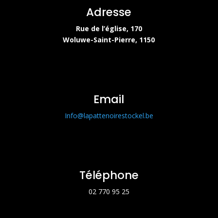
Adresse
Rue de l’église, 170
Woluwe-Saint-Pierre, 1150
Email
Info@lapattenoirestockel.be
Téléphone
02 770 95 25