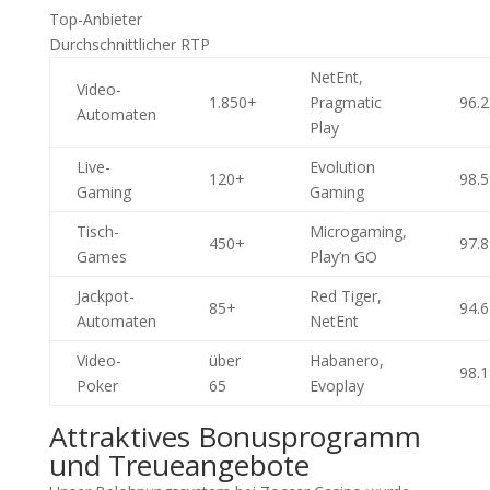
Top-Anbieter
Durchschnittlicher RTP
NetEnt,
Video-
1.850+
Pragmatic
96.
Automaten
Play
Live-
Evolution
120+
98.
Gaming
Gaming
Tisch-
Microgaming,
450+
97.
Games
Play’n GO
Jackpot-
Red Tiger,
85+
94.
Automaten
NetEnt
Video-
über
Habanero,
98.
Poker
65
Evoplay
Attraktives Bonusprogramm
und Treueangebote