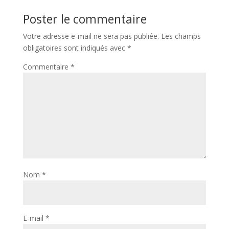
Poster le commentaire
Votre adresse e-mail ne sera pas publiée.
Les champs
obligatoires sont indiqués avec
*
Commentaire
*
Nom
*
E-mail
*