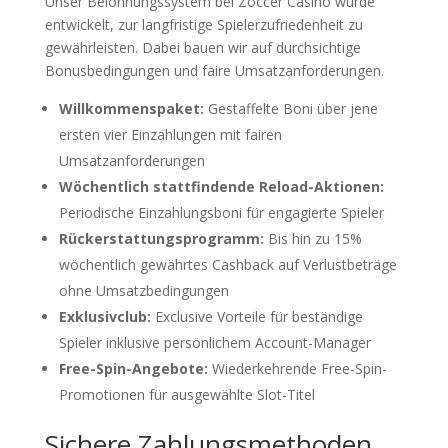
Unser Belohnungssystem bei Zoccer Casino wurde
entwickelt, zur langfristige Spielerzufriedenheit zu
gewährleisten. Dabei bauen wir auf durchsichtige
Bonusbedingungen und faire Umsatzanforderungen.
Willkommenspaket:
Gestaffelte Boni über jene
ersten vier Einzahlungen mit fairen
Umsatzanforderungen
Wöchentlich stattfindende Reload-Aktionen:
Periodische Einzahlungsboni für engagierte Spieler
Rückerstattungsprogramm:
Bis hin zu 15%
wöchentlich gewährtes Cashback auf Verlustbeträge
ohne Umsatzbedingungen
Exklusivclub:
Exclusive Vorteile für beständige
Spieler inklusive persönlichem Account-Manager
Free-Spin-Angebote:
Wiederkehrende Free-Spin-
Promotionen für ausgewählte Slot-Titel
Sichere Zahlungsmethoden